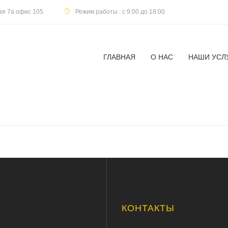
кая 7а офис 105
Режим работы : с 9:00 до 18:00
ГЛАВНАЯ
О НАС
НАШИ УСЛ
Ю
КОНТАКТЫ