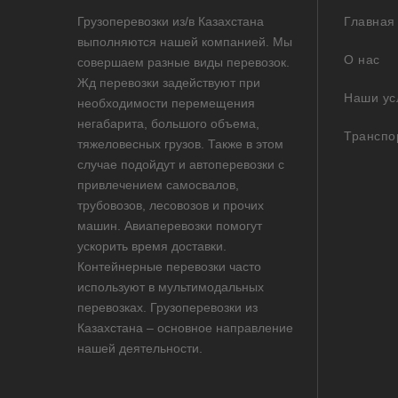
Грузоперевозки из/в Казахстана
Главная
выполняются нашей компанией. Мы
О нас
совершаем разные виды перевозок.
Жд перевозки задействуют при
Наши ус
необходимости перемещения
негабарита, большого объема,
Транспо
тяжеловесных грузов. Также в этом
случае подойдут и автоперевозки с
привлечением самосвалов,
трубовозов, лесовозов и прочих
машин. Авиаперевозки помогут
ускорить время доставки.
Контейнерные перевозки часто
используют в мультимодальных
перевозках. Грузоперевозки из
Казахстана – основное направление
нашей деятельности.