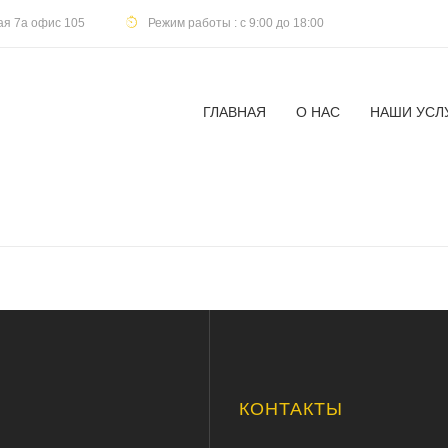
кая 7а офис 105
Режим работы : с 9:00 до 18:00
ГЛАВНАЯ
О НАС
НАШИ УСЛ
Ю
КОНТАКТЫ