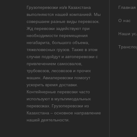
Грузоперевозки из/в Казахстана
Главная
выполняются нашей компанией. Мы
О нас
совершаем разные виды перевозок.
Жд перевозки задействуют при
Наши ус
необходимости перемещения
негабарита, большого объема,
Транспо
тяжеловесных грузов. Также в этом
случае подойдут и автоперевозки с
привлечением самосвалов,
трубовозов, лесовозов и прочих
машин. Авиаперевозки помогут
ускорить время доставки.
Контейнерные перевозки часто
используют в мультимодальных
перевозках. Грузоперевозки из
Казахстана – основное направление
нашей деятельности.