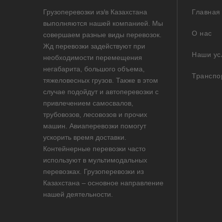
Грузоперевозки из/в Казахстана
Главная
выполняются нашей компанией. Мы
О нас
совершаем разные виды перевозок.
Жд перевозки задействуют при
Наши ус
необходимости перемещения
негабарита, большого объема,
Транспо
тяжеловесных грузов. Также в этом
случае подойдут и автоперевозки с
привлечением самосвалов,
трубовозов, лесовозов и прочих
машин. Авиаперевозки помогут
ускорить время доставки.
Контейнерные перевозки часто
используют в мультимодальных
перевозках. Грузоперевозки из
Казахстана – основное направление
нашей деятельности.