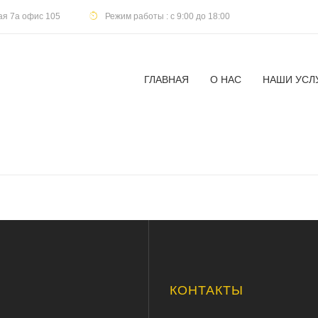
кая 7а офис 105
Режим работы : с 9:00 до 18:00
ГЛАВНАЯ
О НАС
НАШИ УСЛ
Ю
КОНТАКТЫ