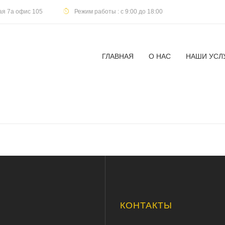
кая 7а офис 105
Режим работы : с 9:00 до 18:00
ГЛАВНАЯ
О НАС
НАШИ УСЛ
Ю
КОНТАКТЫ