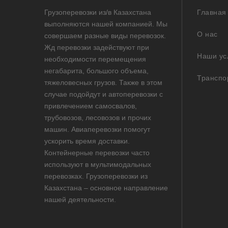
Грузоперевозки из/в Казахстана
Главная
выполняются нашей компанией. Мы
О нас
совершаем разные виды перевозок.
Жд перевозки задействуют при
Наши ус
необходимости перемещения
негабарита, большого объема,
Транспо
тяжеловесных грузов. Также в этом
случае подойдут и автоперевозки с
привлечением самосвалов,
трубовозов, лесовозов и прочих
машин. Авиаперевозки помогут
ускорить время доставки.
Контейнерные перевозки часто
используют в мультимодальных
перевозках. Грузоперевозки из
Казахстана – основное направление
нашей деятельности.