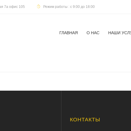
кая 7а офис 105
Режим работы : с 9:00 до 18:00
ГЛАВНАЯ
О НАС
НАШИ УСЛ
Ю
КОНТАКТЫ