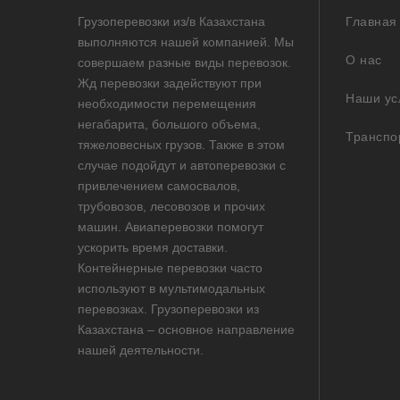
Грузоперевозки из/в Казахстана
Главная
выполняются нашей компанией. Мы
О нас
совершаем разные виды перевозок.
Жд перевозки задействуют при
Наши ус
необходимости перемещения
негабарита, большого объема,
Транспо
тяжеловесных грузов. Также в этом
случае подойдут и автоперевозки с
привлечением самосвалов,
трубовозов, лесовозов и прочих
машин. Авиаперевозки помогут
ускорить время доставки.
Контейнерные перевозки часто
используют в мультимодальных
перевозках. Грузоперевозки из
Казахстана – основное направление
нашей деятельности.