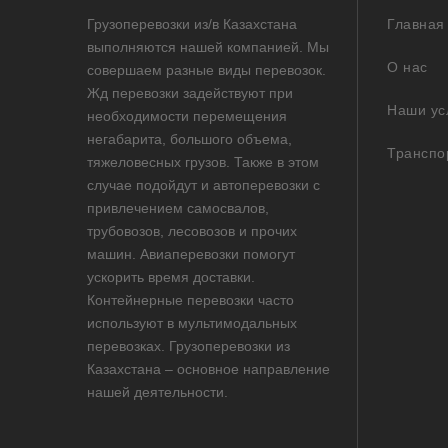
Грузоперевозки из/в Казахстана
Главная
выполняются нашей компанией. Мы
О нас
совершаем разные виды перевозок.
Жд перевозки задействуют при
Наши ус
необходимости перемещения
негабарита, большого объема,
Транспо
тяжеловесных грузов. Также в этом
случае подойдут и автоперевозки с
привлечением самосвалов,
трубовозов, лесовозов и прочих
машин. Авиаперевозки помогут
ускорить время доставки.
Контейнерные перевозки часто
используют в мультимодальных
перевозках. Грузоперевозки из
Казахстана – основное направление
нашей деятельности.