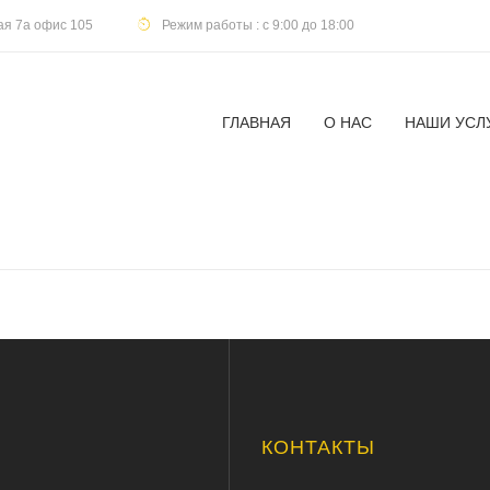
кая 7а офис 105
Режим работы : с 9:00 до 18:00
ГЛАВНАЯ
О НАС
НАШИ УСЛ
Ю
КОНТАКТЫ