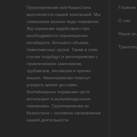
Грузоперевозки из/в Казахстана
Главная
выполняются нашей компанией. Мы
О нас
совершаем разные виды перевозок.
Жд перевозки задействуют при
Наши ус
необходимости перемещения
негабарита, большого объема,
Транспо
тяжеловесных грузов. Также в этом
случае подойдут и автоперевозки с
привлечением самосвалов,
трубовозов, лесовозов и прочих
машин. Авиаперевозки помогут
ускорить время доставки.
Контейнерные перевозки часто
используют в мультимодальных
перевозках. Грузоперевозки из
Казахстана – основное направление
нашей деятельности.