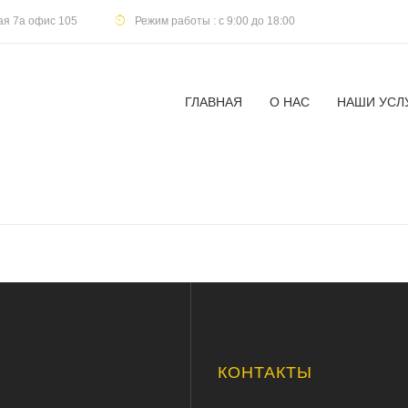
кая 7а офис 105
Режим работы : с 9:00 до 18:00
ГЛАВНАЯ
О НАС
НАШИ УСЛ
Ю
КОНТАКТЫ