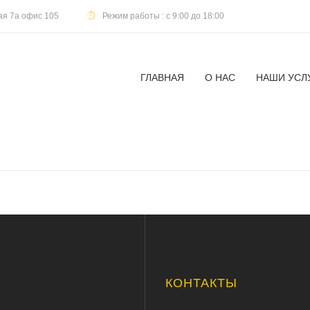
кая 7а офис 105
Режим работы : с 9:00 до 18:00
ГЛАВНАЯ
О НАС
НАШИ УСЛ
Ю
КОНТАКТЫ