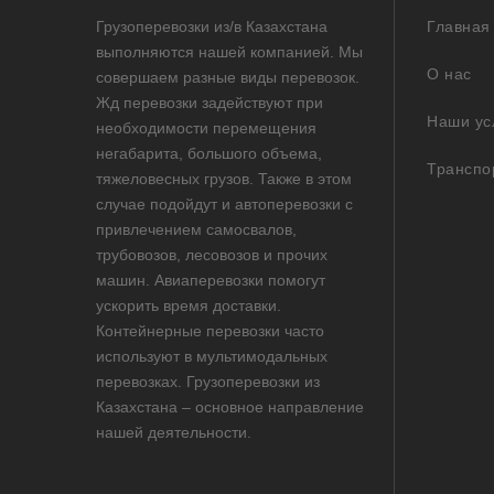
Грузоперевозки из/в Казахстана
Главная
выполняются нашей компанией. Мы
О нас
совершаем разные виды перевозок.
Жд перевозки задействуют при
Наши ус
необходимости перемещения
негабарита, большого объема,
Транспо
тяжеловесных грузов. Также в этом
случае подойдут и автоперевозки с
привлечением самосвалов,
трубовозов, лесовозов и прочих
машин. Авиаперевозки помогут
ускорить время доставки.
Контейнерные перевозки часто
используют в мультимодальных
перевозках. Грузоперевозки из
Казахстана – основное направление
нашей деятельности.