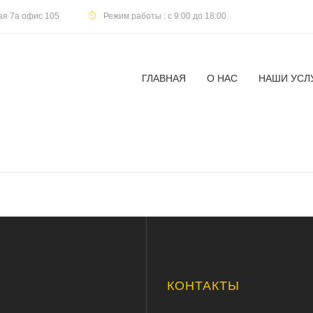
кая 7а офис 105
Режим работы : с 9:00 до 18:00
ГЛАВНАЯ
О НАС
НАШИ УСЛ
Ю
КОНТАКТЫ