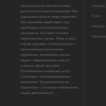
Грузоперевозки из/в Казахстана
Главная
выполняются нашей компанией. Мы
О нас
совершаем разные виды перевозок.
Жд перевозки задействуют при
Наши ус
необходимости перемещения
негабарита, большого объема,
Транспо
тяжеловесных грузов. Также в этом
случае подойдут и автоперевозки с
привлечением самосвалов,
трубовозов, лесовозов и прочих
машин. Авиаперевозки помогут
ускорить время доставки.
Контейнерные перевозки часто
используют в мультимодальных
перевозках. Грузоперевозки из
Казахстана – основное направление
нашей деятельности.